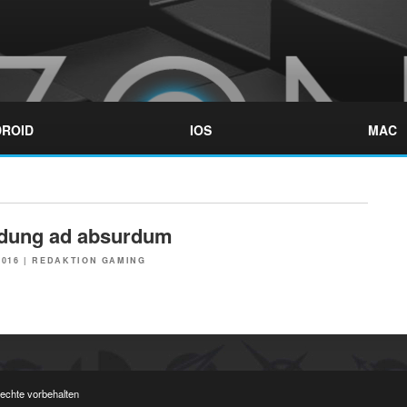
ROID
IOS
MAC
dung ad absurdum
2016
|
REDAKTION GAMING
Rechte vorbehalten